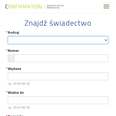
Toggl
naviga
Znajdź świadectwo
Rodzaj
Numer
Wydane
np. 2018-08-30
Ważne do
np. 2023-08-30