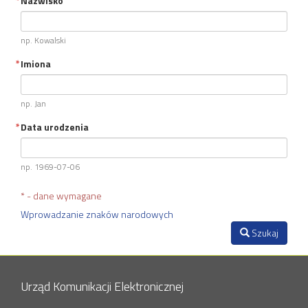
Nazwisko
np. Kowalski
Imiona
np. Jan
Data urodzenia
np. 1969-07-06
* - dane wymagane
Wprowadzanie znaków narodowych
Szukaj
Urząd Komunikacji Elektronicznej